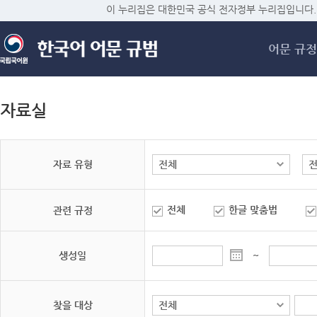
메
이 누리집은 대한민국 공식 전자정부 누리집입니다.
어문 규정
자료실
자료 유형
전체
한글 맞춤법
관련 규정
생성일
~
찾을 대상