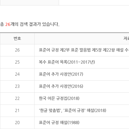
총
26
개의 검색 결과가 있습니다.
번호
자
26
표준어 규정 제2부 표준 발음법 제5장 제22항 해설 
25
복수 표준어 목록(2011~2017년)
24
표준어 추가 사정안(2017)
23
표준어 추가 사정안(2016)
22
한국 어문 규정집(2018)
21
'한글 맞춤법', '표준어 규정' 해설(2018)
20
표준어 규정 해설(1988)