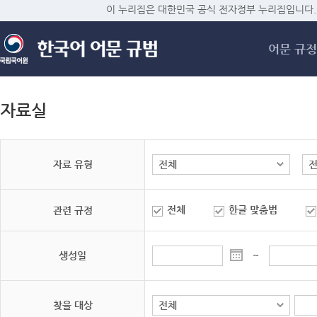
메
이 누리집은 대한민국 공식 전자정부 누리집입니다.
어문 규정
자료실
자료 유형
전체
한글 맞춤법
관련 규정
생성일
~
찾을 대상