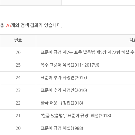
총
26
개의 검색 결과가 있습니다.
번호
자
26
표준어 규정 제2부 표준 발음법 제5장 제22항 해설 
25
복수 표준어 목록(2011~2017년)
24
표준어 추가 사정안(2017)
23
표준어 추가 사정안(2016)
22
한국 어문 규정집(2018)
21
'한글 맞춤법', '표준어 규정' 해설(2018)
20
표준어 규정 해설(1988)