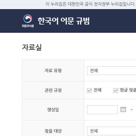
이 누리집은 대한민국 공식 전자정부 누리집입니다.
자료실
자료 유형
전체
한글 맞
관련 규정
생성일
~
찾을 대상