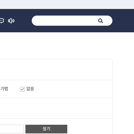
표기법
없음
찾기