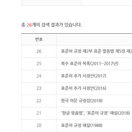
총
26
개의 검색 결과가 있습니다.
번호
26
표준어 규정 제2부 표준 발음법 제5장 제
25
복수 표준어 목록(2011~2017년)
24
표준어 추가 사정안(2017)
23
표준어 추가 사정안(2016)
22
한국 어문 규정집(2018)
21
'한글 맞춤법', '표준어 규정' 해설(2018)
20
표준어 규정 해설(1988)