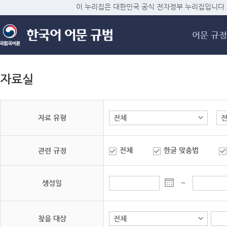
메
이 누리집은 대한민국 공식 전자정부 누리집입니다.
어문 규정
자료실
자료 유형
전체
한글 맞춤법
관련 규정
생성일
~
찾을 대상