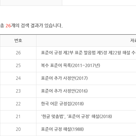
총
26
개의 검색 결과가 있습니다.
번호
자
26
표준어 규정 제2부 표준 발음법 제5장 제22항 해설 
25
복수 표준어 목록(2011~2017년)
24
표준어 추가 사정안(2017)
23
표준어 추가 사정안(2016)
22
한국 어문 규정집(2018)
21
'한글 맞춤법', '표준어 규정' 해설(2018)
20
표준어 규정 해설(1988)