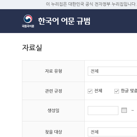
이 누리집은 대한민국 공식 전자정부 누리집입니다.
자료실
자료 유형
전체
한글 맞
관련 규정
생성일
~
찾을 대상