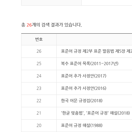
총
26
개의 검색 결과가 있습니다.
번호
26
표준어 규정 제2부 표준 발음법 제5장 제
25
복수 표준어 목록(2011~2017년)
24
표준어 추가 사정안(2017)
23
표준어 추가 사정안(2016)
22
한국 어문 규정집(2018)
21
'한글 맞춤법', '표준어 규정' 해설(2018)
20
표준어 규정 해설(1988)