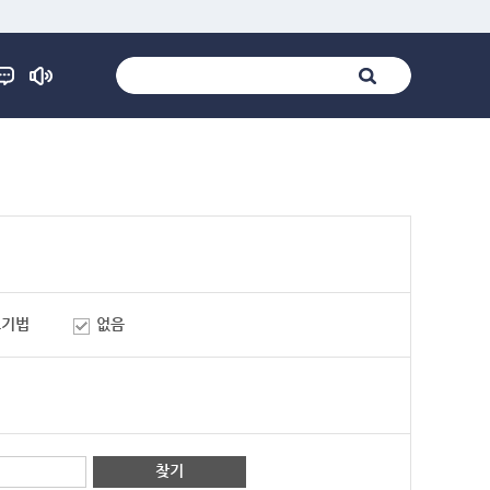
표기법
없음
찾기