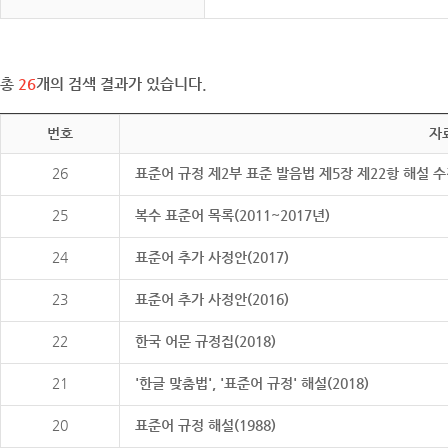
총
26
개의 검색 결과가 있습니다.
번호
자
26
표준어 규정 제2부 표준 발음법 제5장 제22항 해설 
25
복수 표준어 목록(2011~2017년)
24
표준어 추가 사정안(2017)
23
표준어 추가 사정안(2016)
22
한국 어문 규정집(2018)
21
'한글 맞춤법', '표준어 규정' 해설(2018)
20
표준어 규정 해설(1988)