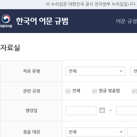
메
이 누리집은 대한민국 공식 전자정부 누리집입니다.
어문 규정
자료실
자료 유형
전체
한글 맞춤법
관련 규정
생성일
~
찾을 대상