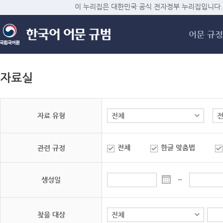
메
이 누리집은 대한민국 공식 전자정부 누리집입니다.
어문 규정
자료실
자료 유형
전체
한글 맞춤법
관련 규정
생성일
~
찾을 대상