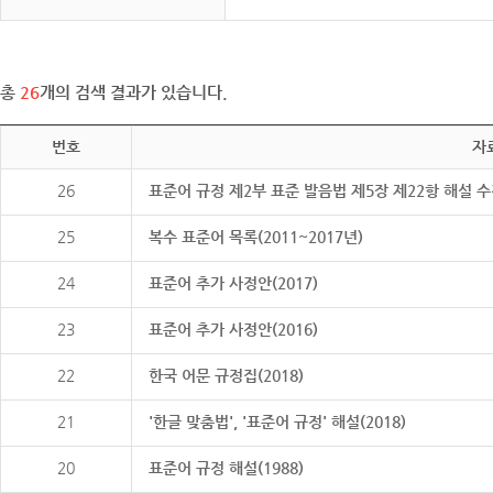
총
26
개의 검색 결과가 있습니다.
번호
자
26
표준어 규정 제2부 표준 발음법 제5장 제22항 해설 
25
복수 표준어 목록(2011~2017년)
24
표준어 추가 사정안(2017)
23
표준어 추가 사정안(2016)
22
한국 어문 규정집(2018)
21
'한글 맞춤법', '표준어 규정' 해설(2018)
20
표준어 규정 해설(1988)