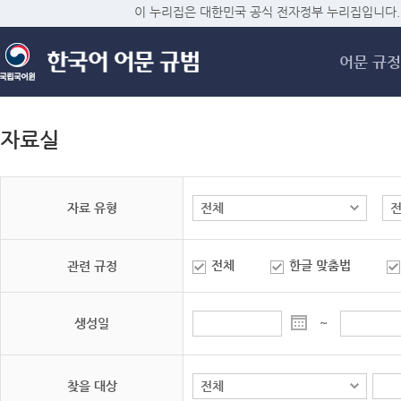
메
이 누리집은 대한민국 공식 전자정부 누리집입니다.
어문 규정
자료실
자료 유형
전체
한글 맞춤법
관련 규정
생성일
~
찾을 대상