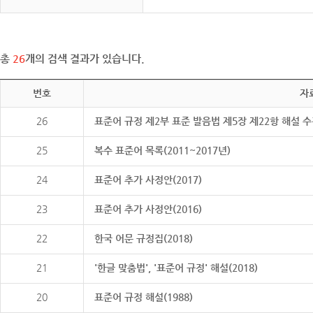
총
26
개의 검색 결과가 있습니다.
번호
자
26
표준어 규정 제2부 표준 발음법 제5장 제22항 해설 
25
복수 표준어 목록(2011~2017년)
24
표준어 추가 사정안(2017)
23
표준어 추가 사정안(2016)
22
한국 어문 규정집(2018)
21
'한글 맞춤법', '표준어 규정' 해설(2018)
20
표준어 규정 해설(1988)