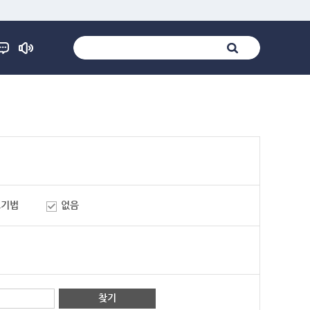
표기법
없음
찾기