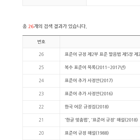
총
26
개의 검색 결과가 있습니다.
번호
26
표준어 규정 제2부 표준 발음법 제5장 제
25
복수 표준어 목록(2011~2017년)
24
표준어 추가 사정안(2017)
23
표준어 추가 사정안(2016)
22
한국 어문 규정집(2018)
21
'한글 맞춤법', '표준어 규정' 해설(2018)
20
표준어 규정 해설(1988)