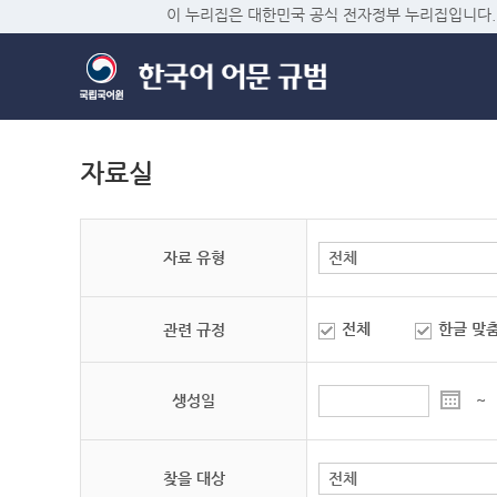
이 누리집은 대한민국 공식 전자정부 누리집입니다.
자료실
자료 유형
전체
한글 맞
관련 규정
생성일
~
찾을 대상