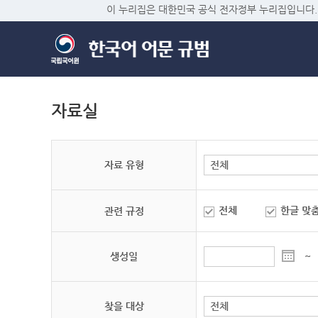
이 누리집은 대한민국 공식 전자정부 누리집입니다.
자료실
자료 유형
전체
한글 맞
관련 규정
생성일
~
찾을 대상