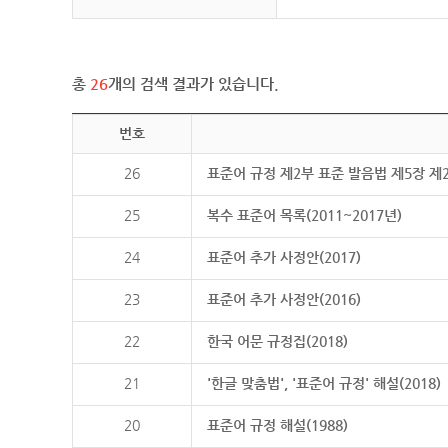
총
26
개의 검색 결과가 있습니다.
번호
26
표준어 규정 제2부 표준 발음법 제5장 제
25
복수 표준어 목록(2011~2017년)
24
표준어 추가 사정안(2017)
23
표준어 추가 사정안(2016)
22
한국 어문 규정집(2018)
21
'한글 맞춤법', '표준어 규정' 해설(2018)
20
표준어 규정 해설(1988)