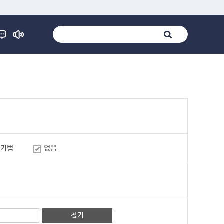
표기법
없음
찾기