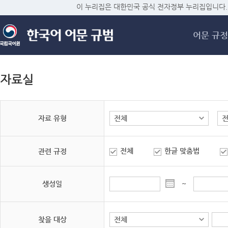
메
이 누리집은 대한민국 공식 전자정부 누리집입니다.
어문 규정
자료실
자료 유형
전체
한글 맞춤법
관련 규정
생성일
~
찾을 대상