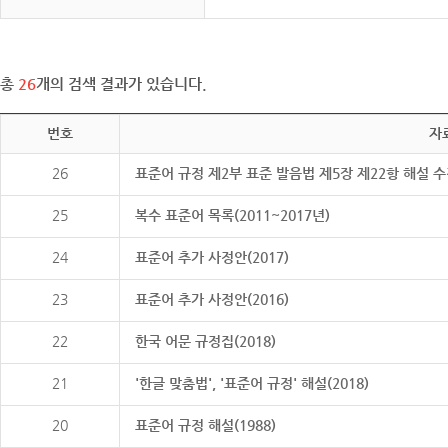
총
26
개의 검색 결과가 있습니다.
번호
자
26
표준어 규정 제2부 표준 발음법 제5장 제22항 해설 
25
복수 표준어 목록(2011~2017년)
24
표준어 추가 사정안(2017)
23
표준어 추가 사정안(2016)
22
한국 어문 규정집(2018)
21
'한글 맞춤법', '표준어 규정' 해설(2018)
20
표준어 규정 해설(1988)