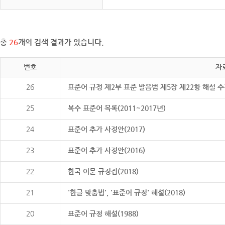
총
26
개의 검색 결과가 있습니다.
번호
자
26
표준어 규정 제2부 표준 발음법 제5장 제22항 해설 
25
복수 표준어 목록(2011~2017년)
24
표준어 추가 사정안(2017)
23
표준어 추가 사정안(2016)
22
한국 어문 규정집(2018)
21
'한글 맞춤법', '표준어 규정' 해설(2018)
20
표준어 규정 해설(1988)