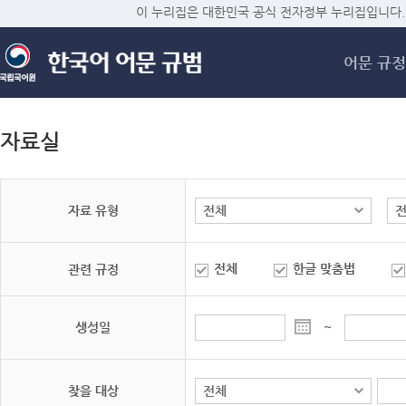
메
이 누리집은 대한민국 공식 전자정부 누리집입니다.
어문 규정
자료실
자료 유형
전체
한글 맞춤법
관련 규정
생성일
~
찾을 대상