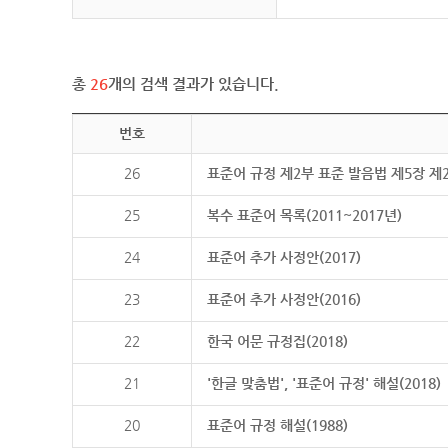
총
26
개의 검색 결과가 있습니다.
번호
26
표준어 규정 제2부 표준 발음법 제5장 제
25
복수 표준어 목록(2011~2017년)
24
표준어 추가 사정안(2017)
23
표준어 추가 사정안(2016)
22
한국 어문 규정집(2018)
21
'한글 맞춤법', '표준어 규정' 해설(2018)
20
표준어 규정 해설(1988)