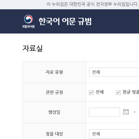
이 누리집은 대한민국 공식 전자정부 누리집입니다.
자료실
자료 유형
전체
한글 맞
관련 규정
생성일
~
찾을 대상