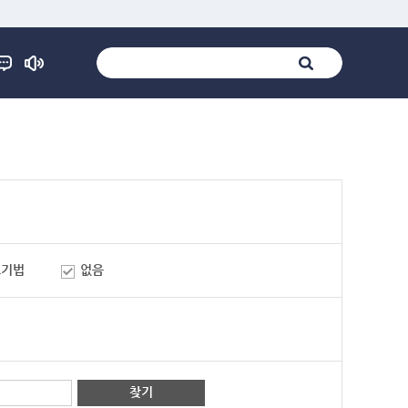
표기법
없음
찾기