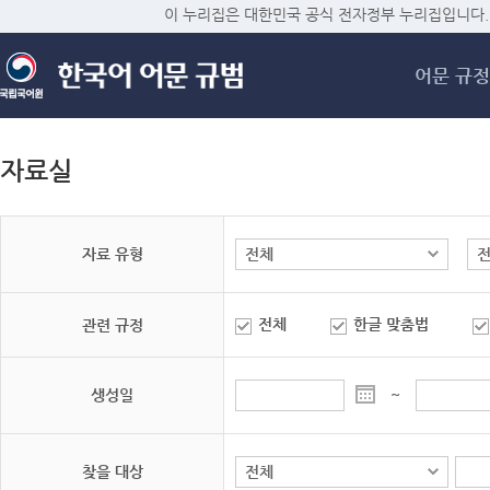
메
이 누리집은 대한민국 공식 전자정부 누리집입니다.
어문 규정
자료실
자료 유형
전체
한글 맞춤법
관련 규정
생성일
~
찾을 대상