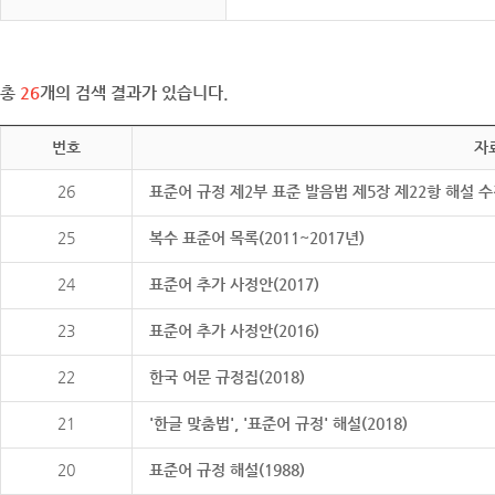
총
26
개의 검색 결과가 있습니다.
번호
자
26
표준어 규정 제2부 표준 발음법 제5장 제22항 해설 
25
복수 표준어 목록(2011~2017년)
24
표준어 추가 사정안(2017)
23
표준어 추가 사정안(2016)
22
한국 어문 규정집(2018)
21
'한글 맞춤법', '표준어 규정' 해설(2018)
20
표준어 규정 해설(1988)