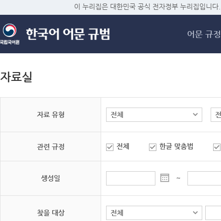
메
이 누리집은 대한민국 공식 전자정부 누리집입니다.
어문 규정
자료실
자료 유형
전체
한글 맞춤법
관련 규정
생성일
~
찾을 대상