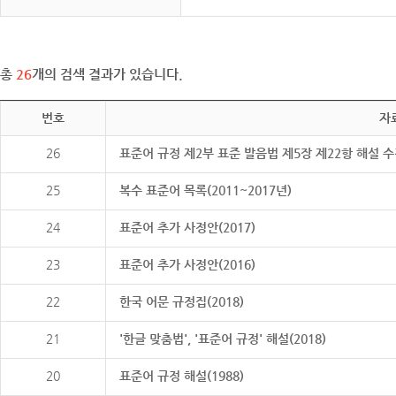
총
26
개의 검색 결과가 있습니다.
번호
자
26
표준어 규정 제2부 표준 발음법 제5장 제22항 해설 
25
복수 표준어 목록(2011~2017년)
24
표준어 추가 사정안(2017)
23
표준어 추가 사정안(2016)
22
한국 어문 규정집(2018)
21
'한글 맞춤법', '표준어 규정' 해설(2018)
20
표준어 규정 해설(1988)