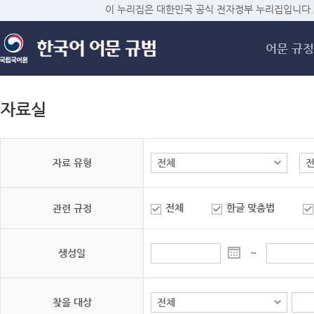
메
이 누리집은 대한민국 공식 전자정부 누리집입니다.
어문 규정
자료실
자료 유형
전체
한글 맞춤법
관련 규정
생성일
~
찾을 대상