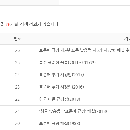
총
26
개의 검색 결과가 있습니다.
번호
자
26
표준어 규정 제2부 표준 발음법 제5장 제22항 해설 
25
복수 표준어 목록(2011~2017년)
24
표준어 추가 사정안(2017)
23
표준어 추가 사정안(2016)
22
한국 어문 규정집(2018)
21
'한글 맞춤법', '표준어 규정' 해설(2018)
20
표준어 규정 해설(1988)