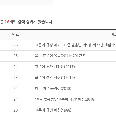
총
26
개의 검색 결과가 있습니다.
번호
자
26
표준어 규정 제2부 표준 발음법 제5장 제22항 해설 
25
복수 표준어 목록(2011~2017년)
24
표준어 추가 사정안(2017)
23
표준어 추가 사정안(2016)
22
한국 어문 규정집(2018)
21
'한글 맞춤법', '표준어 규정' 해설(2018)
20
표준어 규정 해설(1988)