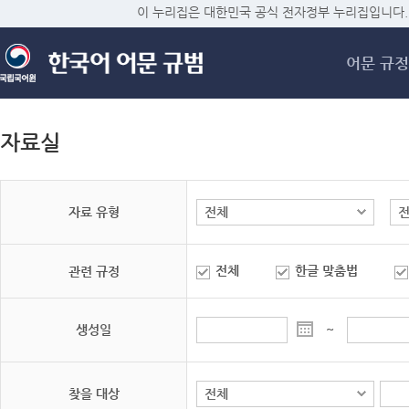
메
이 누리집은 대한민국 공식 전자정부 누리집입니다.
어문 규정
자료실
자료 유형
전체
한글 맞춤법
관련 규정
생성일
~
찾을 대상