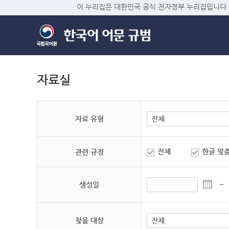
이 누리집은 대한민국 공식 전자정부 누리집입니다.
자료실
자료 유형
전체
한글 맞
관련 규정
생성일
~
찾을 대상