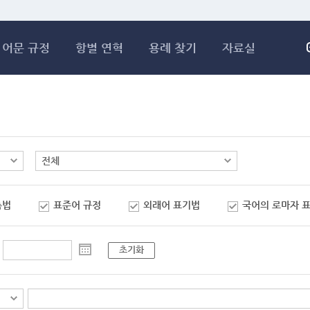
메인콘텐츠 바로가기
어문 규정
항별 연혁
용례 찾기
자료실
춤법
표준어 규정
외래어 표기법
국어의 로마자 
초기화