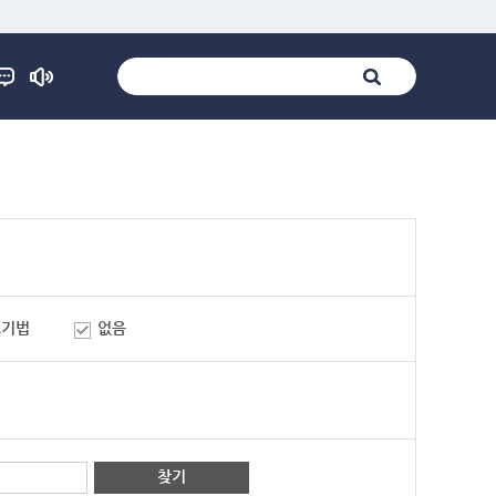
표기법
없음
찾기