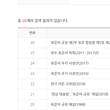
총
26
개의 검색 결과가 있습니다.
번호
26
표준어 규정 제2부 표준 발음법 제5장 제
25
복수 표준어 목록(2011~2017년)
24
표준어 추가 사정안(2017)
23
표준어 추가 사정안(2016)
22
한국 어문 규정집(2018)
21
'한글 맞춤법', '표준어 규정' 해설(2018)
20
표준어 규정 해설(1988)