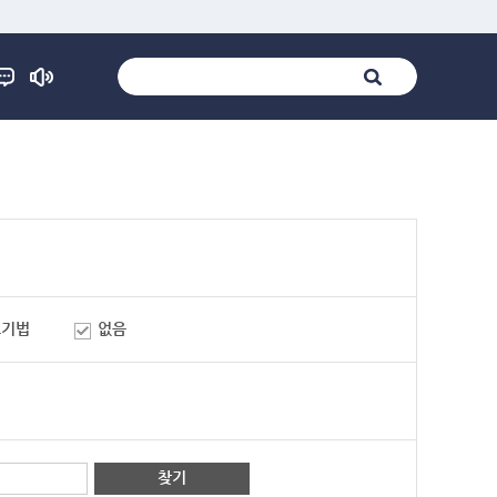
표기법
없음
찾기