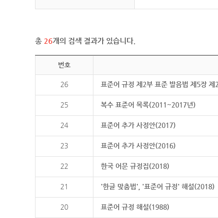
총
26
개의 검색 결과가 있습니다.
번호
26
표준어 규정 제2부 표준 발음법 제5장 제
25
복수 표준어 목록(2011~2017년)
24
표준어 추가 사정안(2017)
23
표준어 추가 사정안(2016)
22
한국 어문 규정집(2018)
21
'한글 맞춤법', '표준어 규정' 해설(2018)
20
표준어 규정 해설(1988)