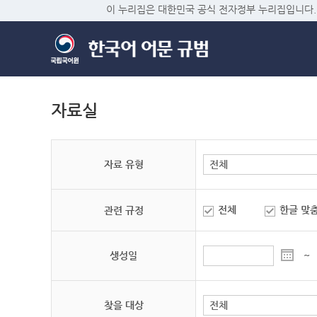
이 누리집은 대한민국 공식 전자정부 누리집입니다.
자료실
자료 유형
전체
한글 맞
관련 규정
생성일
~
찾을 대상