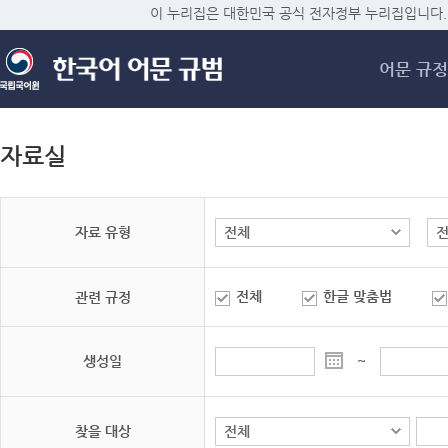
메
이 누리집은 대한민국 공식 전자정부 누리집입니다.
어문 규정
자료실
자료 유형
전체
한글 맞춤법
관련 규정
생성일
~
찾을 대상