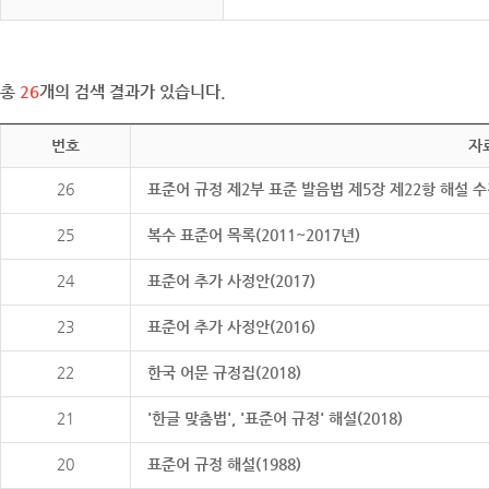
총
26
개의 검색 결과가 있습니다.
번호
자
26
표준어 규정 제2부 표준 발음법 제5장 제22항 해설 
25
복수 표준어 목록(2011~2017년)
24
표준어 추가 사정안(2017)
23
표준어 추가 사정안(2016)
22
한국 어문 규정집(2018)
21
'한글 맞춤법', '표준어 규정' 해설(2018)
20
표준어 규정 해설(1988)