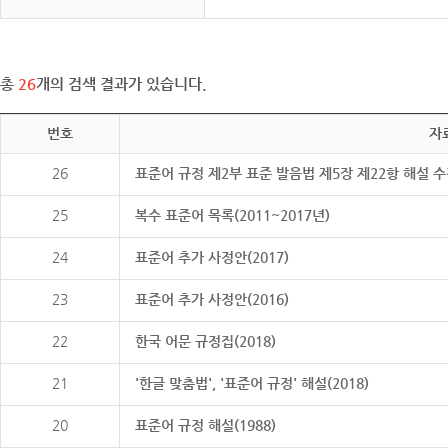
총
26
개의 검색 결과가 있습니다.
번호
자
26
표준어 규정 제2부 표준 발음법 제5장 제22항 해설 
25
복수 표준어 목록(2011~2017년)
24
표준어 추가 사정안(2017)
23
표준어 추가 사정안(2016)
22
한국 어문 규정집(2018)
21
'한글 맞춤법', '표준어 규정' 해설(2018)
20
표준어 규정 해설(1988)