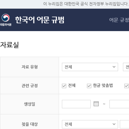
메
이 누리집은 대한민국 공식 전자정부 누리집입니다.
어문 규정
자료실
자료 유형
전체
한글 맞춤법
관련 규정
생성일
~
찾을 대상