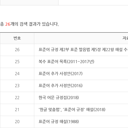
총
26
개의 검색 결과가 있습니다.
번호
자
26
표준어 규정 제2부 표준 발음법 제5장 제22항 해설 
25
복수 표준어 목록(2011~2017년)
24
표준어 추가 사정안(2017)
23
표준어 추가 사정안(2016)
22
한국 어문 규정집(2018)
21
'한글 맞춤법', '표준어 규정' 해설(2018)
20
표준어 규정 해설(1988)