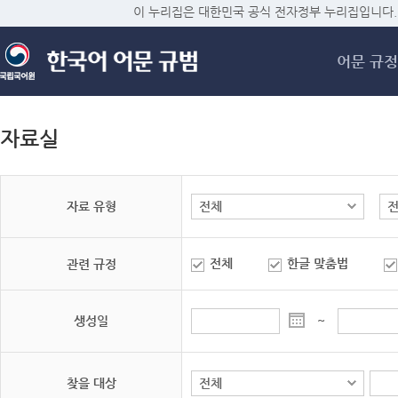
메
이 누리집은 대한민국 공식 전자정부 누리집입니다.
어문 규정
자료실
자료 유형
전체
한글 맞춤법
관련 규정
생성일
~
찾을 대상