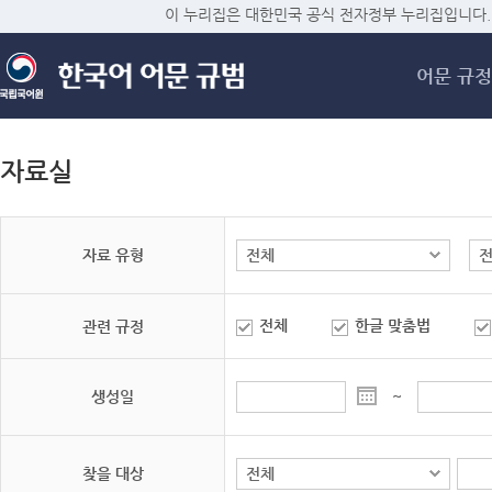
메
이 누리집은 대한민국 공식 전자정부 누리집입니다.
어문 규정
자료실
자료 유형
전체
한글 맞춤법
관련 규정
생성일
~
찾을 대상