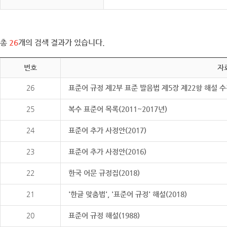
총
26
개의 검색 결과가 있습니다.
번호
자
26
표준어 규정 제2부 표준 발음법 제5장 제22항 해설 
25
복수 표준어 목록(2011~2017년)
24
표준어 추가 사정안(2017)
23
표준어 추가 사정안(2016)
22
한국 어문 규정집(2018)
21
'한글 맞춤법', '표준어 규정' 해설(2018)
20
표준어 규정 해설(1988)