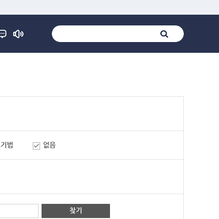
표기법
없음
찾기