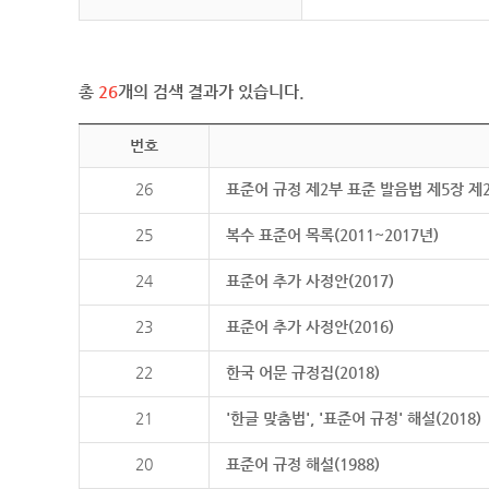
총
26
개의 검색 결과가 있습니다.
번호
26
표준어 규정 제2부 표준 발음법 제5장 제
25
복수 표준어 목록(2011~2017년)
24
표준어 추가 사정안(2017)
23
표준어 추가 사정안(2016)
22
한국 어문 규정집(2018)
21
'한글 맞춤법', '표준어 규정' 해설(2018)
20
표준어 규정 해설(1988)