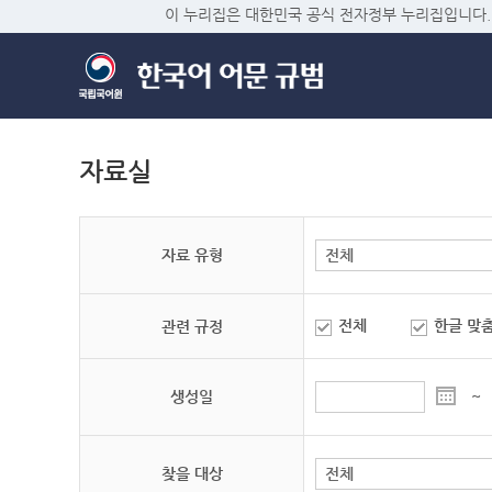
이 누리집은 대한민국 공식 전자정부 누리집입니다.
자료실
자료 유형
전체
한글 맞
관련 규정
생성일
~
찾을 대상