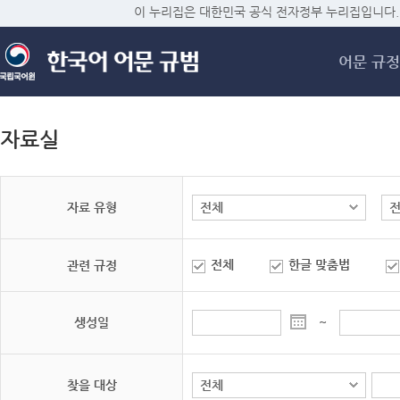
메
이 누리집은 대한민국 공식 전자정부 누리집입니다.
어문 규정
자료실
자료 유형
전체
한글 맞춤법
관련 규정
생성일
~
찾을 대상