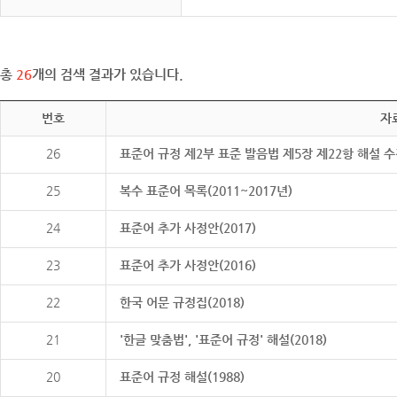
총
26
개의 검색 결과가 있습니다.
번호
자
26
표준어 규정 제2부 표준 발음법 제5장 제22항 해설 
25
복수 표준어 목록(2011~2017년)
24
표준어 추가 사정안(2017)
23
표준어 추가 사정안(2016)
22
한국 어문 규정집(2018)
21
'한글 맞춤법', '표준어 규정' 해설(2018)
20
표준어 규정 해설(1988)