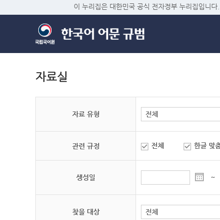
이 누리집은 대한민국 공식 전자정부 누리집입니다.
자료실
자료 유형
전체
한글 맞
관련 규정
생성일
~
찾을 대상