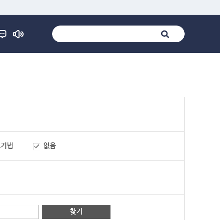
표기법
없음
찾기