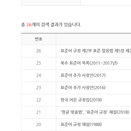
총
26
개의 검색 결과가 있습니다.
번호
26
표준어 규정 제2부 표준 발음법 제5장 제
25
복수 표준어 목록(2011~2017년)
24
표준어 추가 사정안(2017)
23
표준어 추가 사정안(2016)
22
한국 어문 규정집(2018)
21
'한글 맞춤법', '표준어 규정' 해설(2018)
20
표준어 규정 해설(1988)