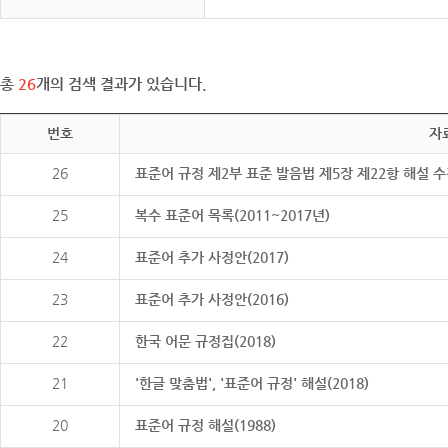
총
26
개의 검색 결과가 있습니다.
번호
자
26
표준어 규정 제2부 표준 발음법 제5장 제22항 해설 
25
복수 표준어 목록(2011~2017년)
24
표준어 추가 사정안(2017)
23
표준어 추가 사정안(2016)
22
한국 어문 규정집(2018)
21
'한글 맞춤법', '표준어 규정' 해설(2018)
20
표준어 규정 해설(1988)