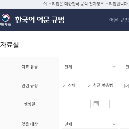
메
이 누리집은 대한민국 공식 전자정부 누리집입니다.
어문 규정
자료실
자료 유형
전체
한글 맞춤법
관련 규정
생성일
~
찾을 대상