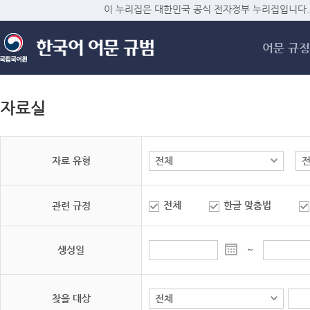
메
이 누리집은 대한민국 공식 전자정부 누리집입니다.
어문 규정
자료실
자료 유형
전체
한글 맞춤법
관련 규정
생성일
~
찾을 대상