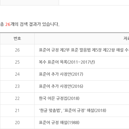
총
26
개의 검색 결과가 있습니다.
번호
자
26
표준어 규정 제2부 표준 발음법 제5장 제22항 해설 
25
복수 표준어 목록(2011~2017년)
24
표준어 추가 사정안(2017)
23
표준어 추가 사정안(2016)
22
한국 어문 규정집(2018)
21
'한글 맞춤법', '표준어 규정' 해설(2018)
20
표준어 규정 해설(1988)