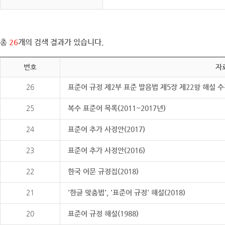
총
26
개의 검색 결과가 있습니다.
번호
자
26
표준어 규정 제2부 표준 발음법 제5장 제22항 해설 
25
복수 표준어 목록(2011~2017년)
24
표준어 추가 사정안(2017)
23
표준어 추가 사정안(2016)
22
한국 어문 규정집(2018)
21
'한글 맞춤법', '표준어 규정' 해설(2018)
20
표준어 규정 해설(1988)