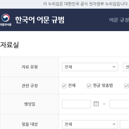
메
이 누리집은 대한민국 공식 전자정부 누리집입니다.
어문 규정
자료실
자료 유형
전체
한글 맞춤법
관련 규정
생성일
~
찾을 대상