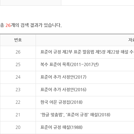
총
26
개의 검색 결과가 있습니다.
번호
자
26
표준어 규정 제2부 표준 발음법 제5장 제22항 해설 
25
복수 표준어 목록(2011~2017년)
24
표준어 추가 사정안(2017)
23
표준어 추가 사정안(2016)
22
한국 어문 규정집(2018)
21
'한글 맞춤법', '표준어 규정' 해설(2018)
20
표준어 규정 해설(1988)