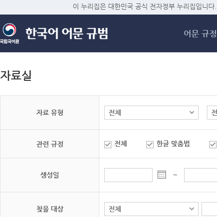
메
이 누리집은 대한민국 공식 전자정부 누리집입니다.
어문 규정
자료실
자료 유형
전체
한글 맞춤법
관련 규정
생성일
~
찾을 대상