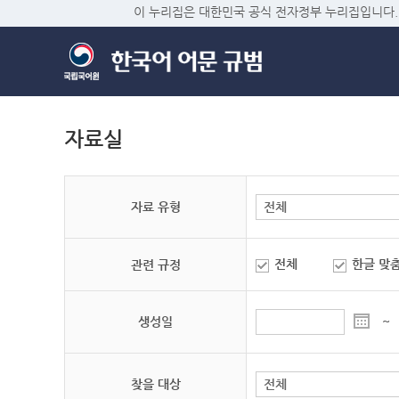
이 누리집은 대한민국 공식 전자정부 누리집입니다.
자료실
자료 유형
전체
한글 맞
관련 규정
생성일
~
찾을 대상