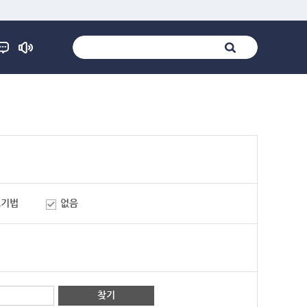
표기법
없음
찾기