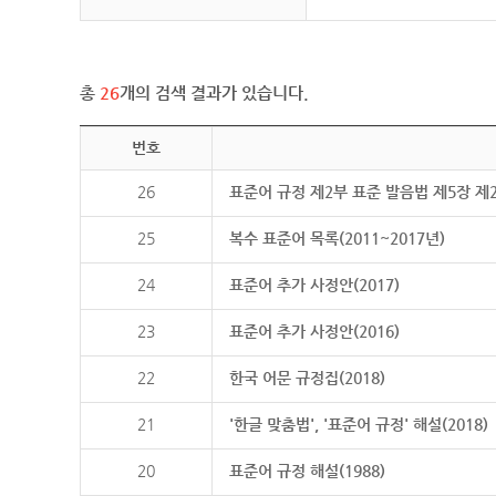
총
26
개의 검색 결과가 있습니다.
번호
26
표준어 규정 제2부 표준 발음법 제5장 제
25
복수 표준어 목록(2011~2017년)
24
표준어 추가 사정안(2017)
23
표준어 추가 사정안(2016)
22
한국 어문 규정집(2018)
21
'한글 맞춤법', '표준어 규정' 해설(2018)
20
표준어 규정 해설(1988)