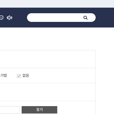
표기법
없음
찾기