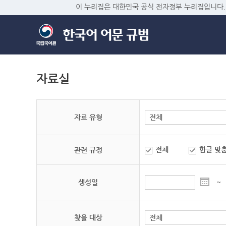
이 누리집은 대한민국 공식 전자정부 누리집입니다.
자료실
자료 유형
전체
한글 맞
관련 규정
생성일
~
찾을 대상