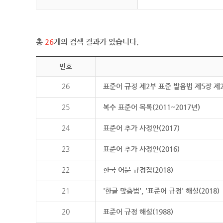
총
26
개의 검색 결과가 있습니다.
번호
26
표준어 규정 제2부 표준 발음법 제5장 제
25
복수 표준어 목록(2011~2017년)
24
표준어 추가 사정안(2017)
23
표준어 추가 사정안(2016)
22
한국 어문 규정집(2018)
21
'한글 맞춤법', '표준어 규정' 해설(2018)
20
표준어 규정 해설(1988)