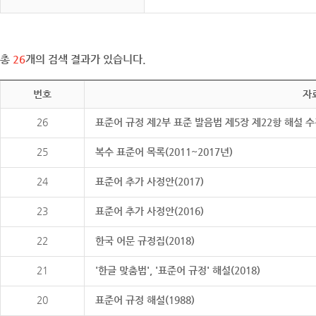
총
26
개의 검색 결과가 있습니다.
번호
자
26
표준어 규정 제2부 표준 발음법 제5장 제22항 해설 
25
복수 표준어 목록(2011~2017년)
24
표준어 추가 사정안(2017)
23
표준어 추가 사정안(2016)
22
한국 어문 규정집(2018)
21
'한글 맞춤법', '표준어 규정' 해설(2018)
20
표준어 규정 해설(1988)