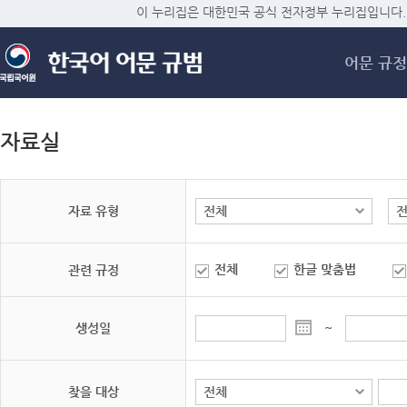
메
이 누리집은 대한민국 공식 전자정부 누리집입니다.
어문 규정
자료실
자료 유형
전체
한글 맞춤법
관련 규정
생성일
~
찾을 대상