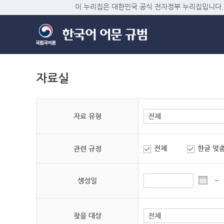
이 누리집은 대한민국 공식 전자정부 누리집입니다.
자료실
자료 유형
전체
한글 맞
관련 규정
생성일
~
찾을 대상