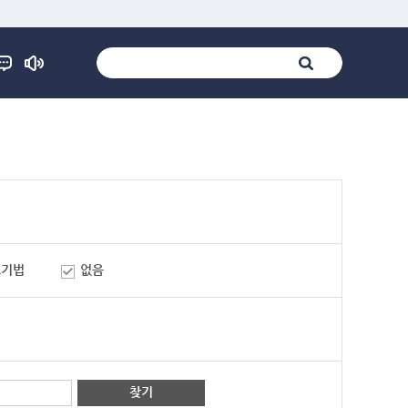
표기법
없음
찾기