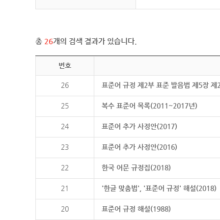
총
26
개의 검색 결과가 있습니다.
번호
26
표준어 규정 제2부 표준 발음법 제5장 제
25
복수 표준어 목록(2011~2017년)
24
표준어 추가 사정안(2017)
23
표준어 추가 사정안(2016)
22
한국 어문 규정집(2018)
21
'한글 맞춤법', '표준어 규정' 해설(2018)
20
표준어 규정 해설(1988)