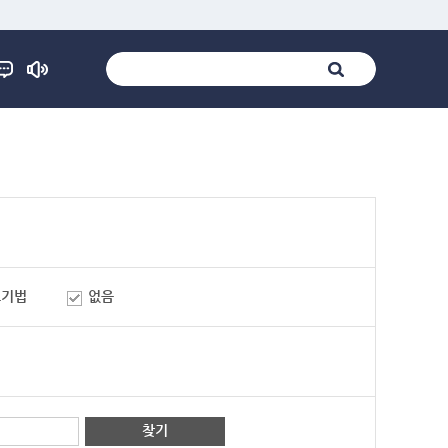
표기법
없음
찾기