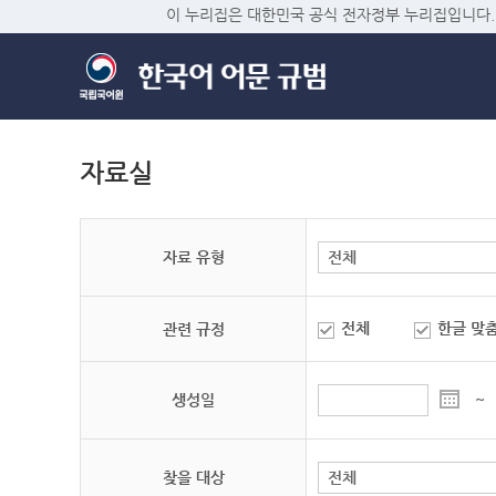
이 누리집은 대한민국 공식 전자정부 누리집입니다.
자료실
자료 유형
전체
한글 맞
관련 규정
생성일
~
찾을 대상