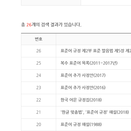
총
26
개의 검색 결과가 있습니다.
번호
26
표준어 규정 제2부 표준 발음법 제5장 제
25
복수 표준어 목록(2011~2017년)
24
표준어 추가 사정안(2017)
23
표준어 추가 사정안(2016)
22
한국 어문 규정집(2018)
21
'한글 맞춤법', '표준어 규정' 해설(2018)
20
표준어 규정 해설(1988)