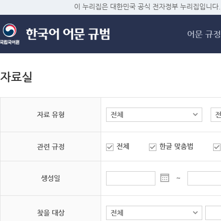
메
이 누리집은 대한민국 공식 전자정부 누리집입니다.
어문 규정
자료실
자료 유형
전체
한글 맞춤법
관련 규정
생성일
~
찾을 대상