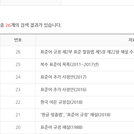
총
26
개의 검색 결과가 있습니다.
번호
자
26
표준어 규정 제2부 표준 발음법 제5장 제22항 해설 
25
복수 표준어 목록(2011~2017년)
24
표준어 추가 사정안(2017)
23
표준어 추가 사정안(2016)
22
한국 어문 규정집(2018)
21
'한글 맞춤법', '표준어 규정' 해설(2018)
20
표준어 규정 해설(1988)