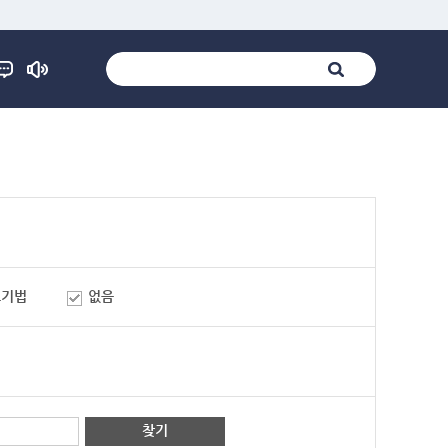
표기법
없음
찾기