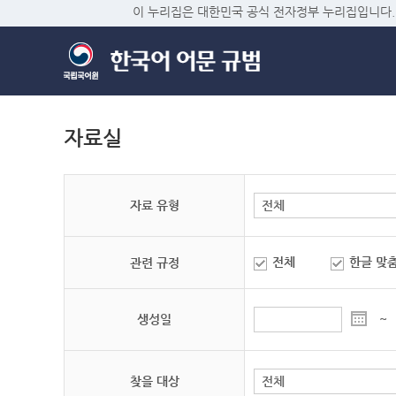
이 누리집은 대한민국 공식 전자정부 누리집입니다.
자료실
자료 유형
전체
한글 맞
관련 규정
생성일
~
찾을 대상