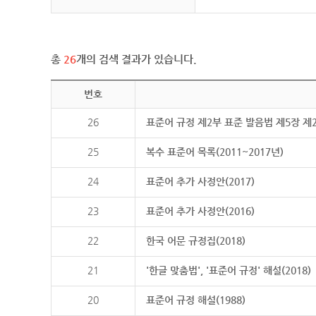
총
26
개의 검색 결과가 있습니다.
번호
26
표준어 규정 제2부 표준 발음법 제5장 제
25
복수 표준어 목록(2011~2017년)
24
표준어 추가 사정안(2017)
23
표준어 추가 사정안(2016)
22
한국 어문 규정집(2018)
21
'한글 맞춤법', '표준어 규정' 해설(2018)
20
표준어 규정 해설(1988)