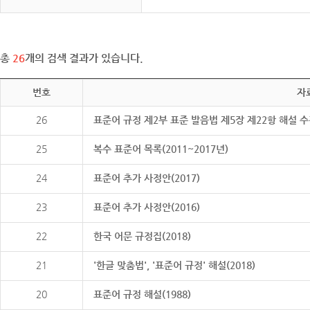
총
26
개의 검색 결과가 있습니다.
번호
자
26
표준어 규정 제2부 표준 발음법 제5장 제22항 해설 
25
복수 표준어 목록(2011~2017년)
24
표준어 추가 사정안(2017)
23
표준어 추가 사정안(2016)
22
한국 어문 규정집(2018)
21
'한글 맞춤법', '표준어 규정' 해설(2018)
20
표준어 규정 해설(1988)