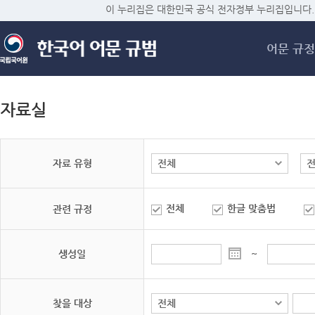
메
이 누리집은 대한민국 공식 전자정부 누리집입니다.
어문 규정
자료실
자료 유형
전체
한글 맞춤법
관련 규정
생성일
~
찾을 대상