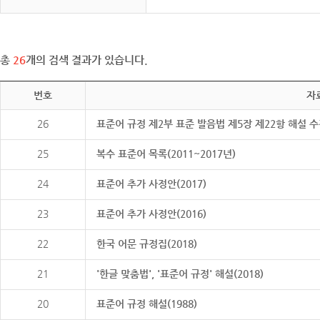
총
26
개의 검색 결과가 있습니다.
번호
자
26
표준어 규정 제2부 표준 발음법 제5장 제22항 해설 
25
복수 표준어 목록(2011~2017년)
24
표준어 추가 사정안(2017)
23
표준어 추가 사정안(2016)
22
한국 어문 규정집(2018)
21
'한글 맞춤법', '표준어 규정' 해설(2018)
20
표준어 규정 해설(1988)