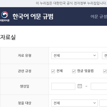
메
이 누리집은 대한민국 공식 전자정부 누리집입니다.
어문 규정
자료실
자료 유형
전체
한글 맞춤법
관련 규정
생성일
~
찾을 대상