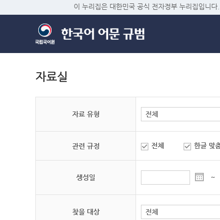
이 누리집은 대한민국 공식 전자정부 누리집입니다.
자료실
자료 유형
전체
한글 맞
관련 규정
생성일
~
찾을 대상