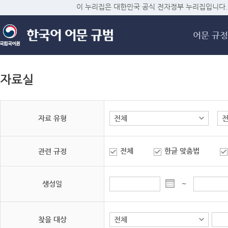
메
이 누리집은 대한민국 공식 전자정부 누리집입니다.
어문 규정
자료실
자료 유형
전체
한글 맞춤법
관련 규정
생성일
~
찾을 대상