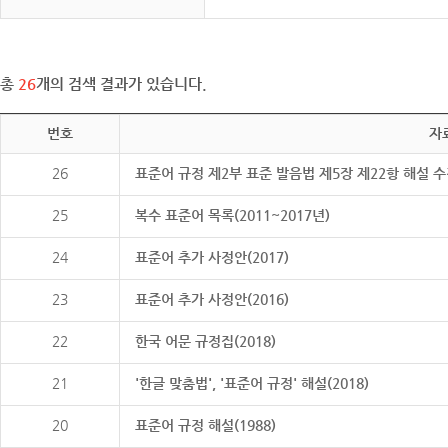
총
26
개의 검색 결과가 있습니다.
번호
자
26
표준어 규정 제2부 표준 발음법 제5장 제22항 해설 
25
복수 표준어 목록(2011~2017년)
24
표준어 추가 사정안(2017)
23
표준어 추가 사정안(2016)
22
한국 어문 규정집(2018)
21
'한글 맞춤법', '표준어 규정' 해설(2018)
20
표준어 규정 해설(1988)