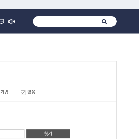
표기법
없음
찾기