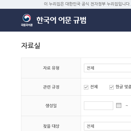
이 누리집은 대한민국 공식 전자정부 누리집입니다.
자료실
자료 유형
전체
한글 맞
관련 규정
생성일
~
찾을 대상