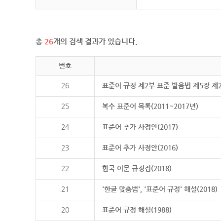
총
26
개의 검색 결과가 있습니다.
번호
26
표준어 규정 제2부 표준 발음법 제5장 제
25
복수 표준어 목록(2011~2017년)
24
표준어 추가 사정안(2017)
23
표준어 추가 사정안(2016)
22
한국 어문 규정집(2018)
21
'한글 맞춤법', '표준어 규정' 해설(2018)
20
표준어 규정 해설(1988)