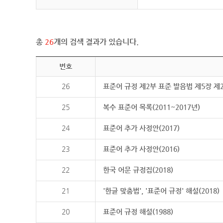
총
26
개의 검색 결과가 있습니다.
번호
26
표준어 규정 제2부 표준 발음법 제5장 제
25
복수 표준어 목록(2011~2017년)
24
표준어 추가 사정안(2017)
23
표준어 추가 사정안(2016)
22
한국 어문 규정집(2018)
21
'한글 맞춤법', '표준어 규정' 해설(2018)
20
표준어 규정 해설(1988)