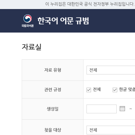
이 누리집은 대한민국 공식 전자정부 누리집입니다.
자료실
자료 유형
전체
한글 맞
관련 규정
생성일
~
찾을 대상