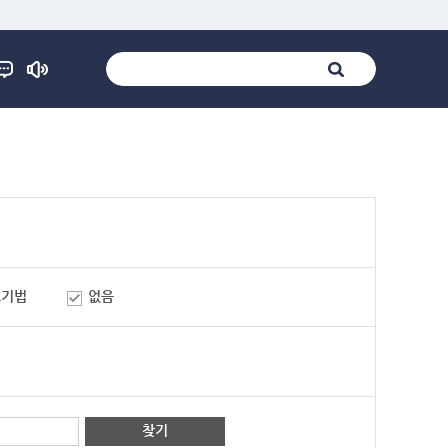
표기법
없음
찾기