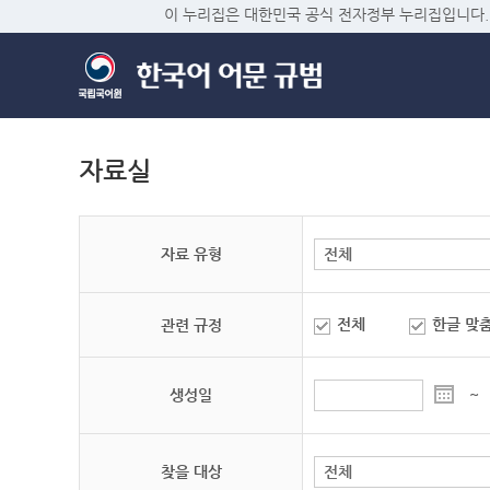
이 누리집은 대한민국 공식 전자정부 누리집입니다.
자료실
자료 유형
전체
한글 맞
관련 규정
생성일
~
찾을 대상