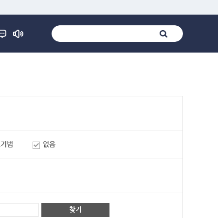
표기법
없음
찾기