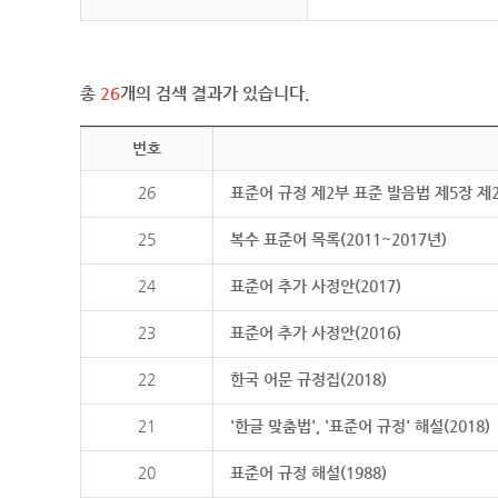
총
26
개의 검색 결과가 있습니다.
번호
26
표준어 규정 제2부 표준 발음법 제5장 제
25
복수 표준어 목록(2011~2017년)
24
표준어 추가 사정안(2017)
23
표준어 추가 사정안(2016)
22
한국 어문 규정집(2018)
21
'한글 맞춤법', '표준어 규정' 해설(2018)
20
표준어 규정 해설(1988)