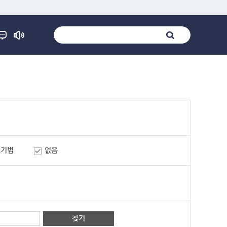
표기법
없음
찾기