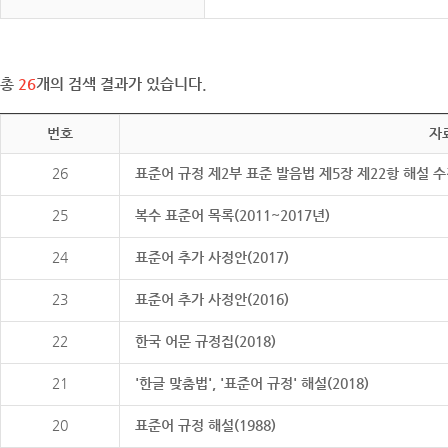
총
26
개의 검색 결과가 있습니다.
번호
자
26
표준어 규정 제2부 표준 발음법 제5장 제22항 해설 
25
복수 표준어 목록(2011~2017년)
24
표준어 추가 사정안(2017)
23
표준어 추가 사정안(2016)
22
한국 어문 규정집(2018)
21
'한글 맞춤법', '표준어 규정' 해설(2018)
20
표준어 규정 해설(1988)