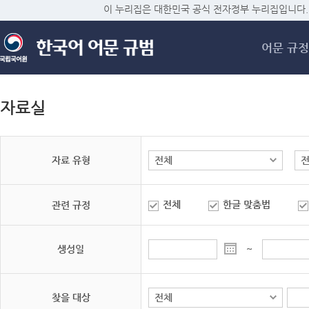
메
이 누리집은 대한민국 공식 전자정부 누리집입니다.
어문 규정
자료실
자료 유형
전체
한글 맞춤법
관련 규정
생성일
~
찾을 대상