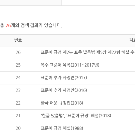
총
26
개의 검색 결과가 있습니다.
번호
자
26
표준어 규정 제2부 표준 발음법 제5장 제22항 해설 
25
복수 표준어 목록(2011~2017년)
24
표준어 추가 사정안(2017)
23
표준어 추가 사정안(2016)
22
한국 어문 규정집(2018)
21
'한글 맞춤법', '표준어 규정' 해설(2018)
20
표준어 규정 해설(1988)