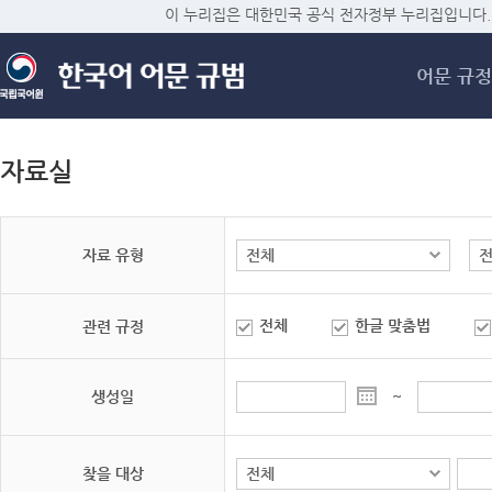
메
이 누리집은 대한민국 공식 전자정부 누리집입니다.
어문 규정
자료실
자료 유형
전체
한글 맞춤법
관련 규정
생성일
~
찾을 대상