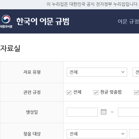
메
이 누리집은 대한민국 공식 전자정부 누리집입니다.
어문 규정
자료실
자료 유형
전체
한글 맞춤법
관련 규정
생성일
~
찾을 대상