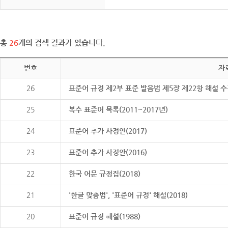
총
26
개의 검색 결과가 있습니다.
번호
자
26
표준어 규정 제2부 표준 발음법 제5장 제22항 해설 
25
복수 표준어 목록(2011~2017년)
24
표준어 추가 사정안(2017)
23
표준어 추가 사정안(2016)
22
한국 어문 규정집(2018)
21
'한글 맞춤법', '표준어 규정' 해설(2018)
20
표준어 규정 해설(1988)