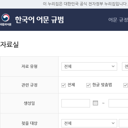
메
이 누리집은 대한민국 공식 전자정부 누리집입니다.
어문 규정
자료실
자료 유형
전체
한글 맞춤법
관련 규정
생성일
~
찾을 대상