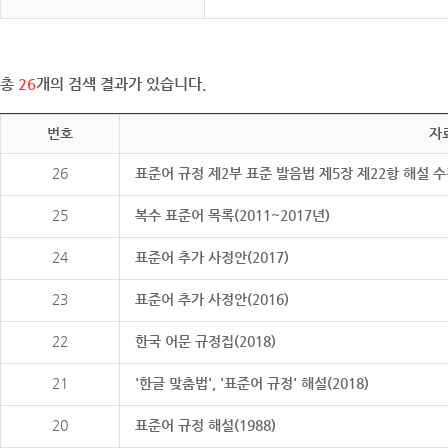
총
26
개의 검색 결과가 있습니다.
번호
자
26
표준어 규정 제2부 표준 발음법 제5장 제22항 해설 
25
복수 표준어 목록(2011~2017년)
24
표준어 추가 사정안(2017)
23
표준어 추가 사정안(2016)
22
한국 어문 규정집(2018)
21
'한글 맞춤법', '표준어 규정' 해설(2018)
20
표준어 규정 해설(1988)