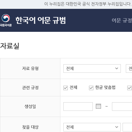
메
이 누리집은 대한민국 공식 전자정부 누리집입니다.
어문 규정
자료실
자료 유형
전체
한글 맞춤법
관련 규정
생성일
~
찾을 대상