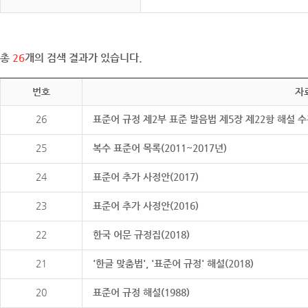
총
26
개의 검색 결과가 있습니다.
번호
자
26
표준어 규정 제2부 표준 발음법 제5장 제22항 해설 
25
복수 표준어 목록(2011~2017년)
24
표준어 추가 사정안(2017)
23
표준어 추가 사정안(2016)
22
한국 어문 규정집(2018)
21
'한글 맞춤법', '표준어 규정' 해설(2018)
20
표준어 규정 해설(1988)